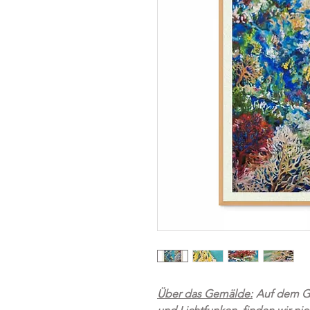
Über das Gemälde:
Auf dem Gr