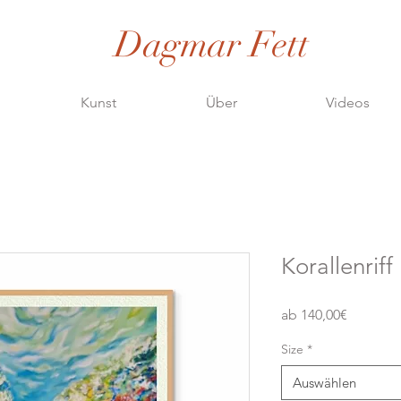
Dagmar Fett
Kunst
Über
Videos
Korallenriff
Sale-
ab
140,00€
Preis
Size
*
Auswählen