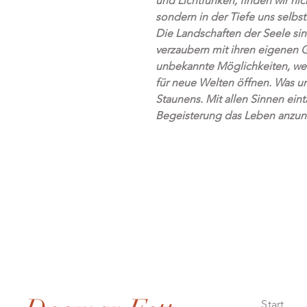
und Lichtfunken, finden wir nic
sondern in der Tiefe uns selbst
Die Landschaften der Seele sin
verzaubern mit ihren eigenen G
unbekannte Möglichkeiten, wen
für neue Welten öffnen. Was 
Staunens. Mit allen Sinnen ein
Begeisterung das Leben anzune
Start