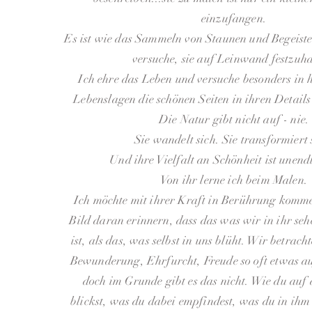
einzufangen.
Es ist wie das Sammeln von Staunen und Begeiste
versuche, sie auf Leinwand festzuha
Ich ehre das Leben und versuche besonders in 
Lebenslagen die schönen Seiten in ihren Detai
Die Natur gibt nicht auf - nie.
Sie wandelt sich. Sie transformiert 
Und ihre Vielfalt an Schönheit ist unend
Von ihr lerne ich beim Malen.
Ich möchte mit ihrer Kraft in Berührung komm
Bild daran erinnern, dass das was wir in ihr seh
ist, als das, was selbst in uns blüht. Wir betrac
Bewunderung, Ehrfurcht, Freude so oft etwas a
doch im Grunde gibt es das nicht. Wie du auf
blickst, was du dabei empfindest, was du in ihm