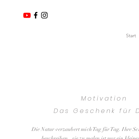
Start
Motivation
Das Geschenk für 
Die Natur verzaubert mich Tag für Tag. Ihre S
beschreiben...sie zu malen ist nur ein kleine