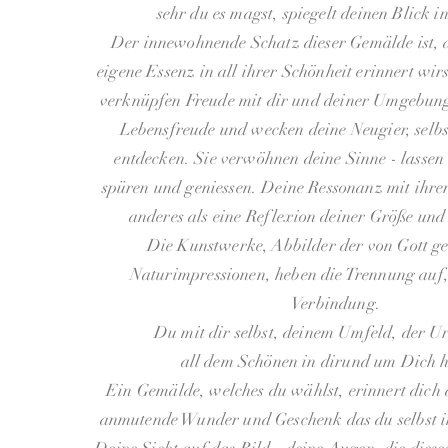
sehr du es magst, spiegelt deinen Blick in
Der innewohnende Schatz dieser Gemälde ist, 
eigene Essenz in all ihrer Schönheit erinnert wirs
verknüpfen Freude mit dir und deiner Umgebun
Lebensfreude und wecken deine Neugier, selbs
entdecken. Sie verwöhnen deine Sinne - lassen
spüren und geniessen. Deine Ressonanz mit ihrer
anderes als eine Reflexion deiner Größe und
Die Kunstwerke, Abbilder der von Gott g
Naturimpressionen, heben die Trennung auf,
Verbindung.
Du mit dir selbst, deinem Umfeld, der U
all dem Schönen in dir
und um Dich 
Ein Gemälde, welches du wählst, erinnert dich 
anmutende Wunder und Geschenk das du selbst in 