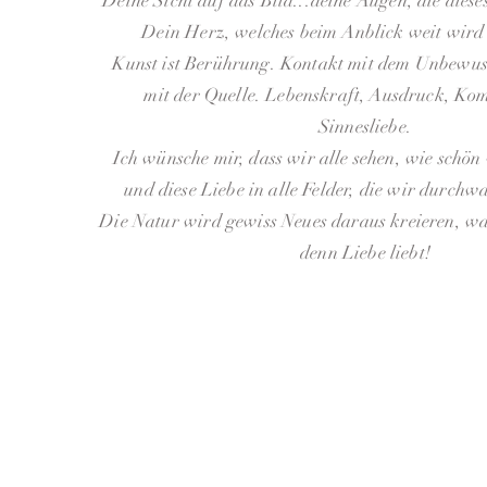
Deine Sicht auf das Bild...deine Augen, die diese
Dein Herz, welches beim Anblick weit wird 
Kunst ist Berührung. Kontakt mit dem Unbewus
mit der Quelle. Lebenskraft, Ausdruck, Ko
Sinnesliebe.
Ich wünsche mir, dass wir alle sehen, wie schön
und diese Liebe in alle Felder, die wir durchw
Die Natur wird gewiss Neues daraus kreieren, was
denn Liebe liebt!