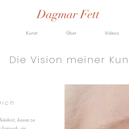
Dagmar Fett
Kunst
Über
Videos
Die Vision meiner Kun
Dich
chönheit, kaum zu
r Versuch, sie