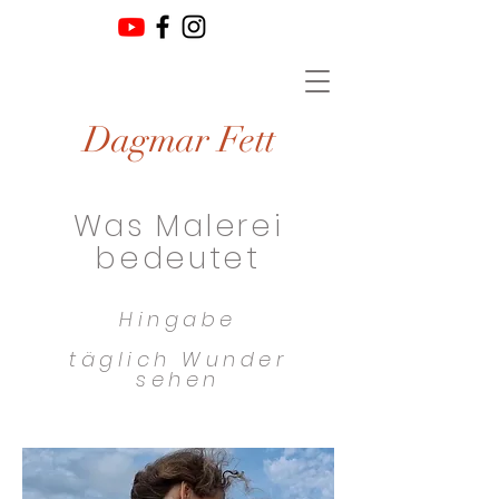
Dagmar Fett
Was Malerei
bedeutet
Hingabe
täglich Wunder
sehen