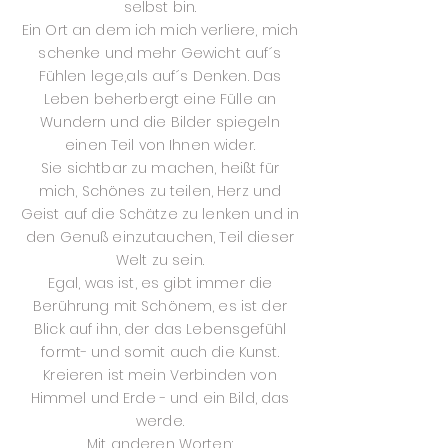
selbst bin.
Ein Ort an dem ich mich verliere, mich
schenke und mehr Gewicht auf´s
Fühlen lege,als auf´s Denken. Das
Leben beherbergt eine Fülle an
Wundern und die Bilder spiegeln
einen Teil von Ihnen wider.
Sie sichtbar zu machen, heißt für
mich, Schönes zu teilen, Herz und
Geist auf die Schätze zu lenken und in
den Genuß einzutauchen, Teil dieser
Welt zu sein.
Egal, was ist, es gibt immer die
Berührung mit Schönem, es ist der
Blick auf ihn, der das Lebensgefühl
formt- und somit auch die Kunst.
Kreieren ist mein Verbinden von
Himmel und Erde - und ein Bild, das
werde.
Mit anderen Worten: