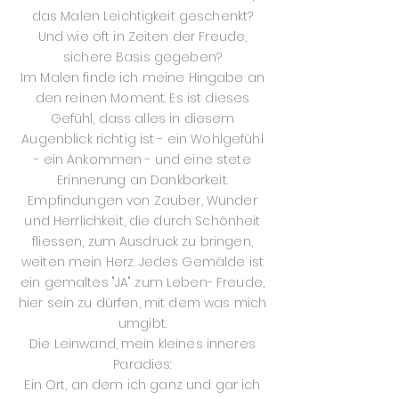
das Malen Leichtigkeit geschenkt?
Und wie oft in Zeiten der Freude,
sichere Basis gegeben?
Im Malen finde ich meine Hingabe an
den reinen Moment. Es ist dieses
Gefühl, dass alles in diesem
Augenblick richtig ist - ein Wohlgefühl
- ein Ankommen - und eine stete
Erinnerung an Dankbarkeit.
Empfindungen von Zauber, Wunder
und Herrlichkeit, die durch Schönheit
fliessen, zum Ausdruck zu bringen,
weiten mein Herz. Jedes Gemälde ist
ein gemaltes "JA" zum Leben- Freude,
hier sein zu dürfen, mit dem was mich
umgibt.
Die Leinwand, mein kleines inneres
Paradies:
Ein Ort, an dem ich ganz und gar ich