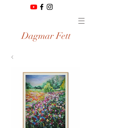
Dagmar Fett