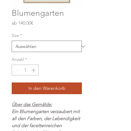
Blumengarten
Sale-
ab
140,00€
Preis
Size
*
Anzahl
*
In den Warenkorb
Über das Gemälde:
Ein Blumengarten verzaubert mit
all den Farben, der Lebendigkeit
und der facettenreichen