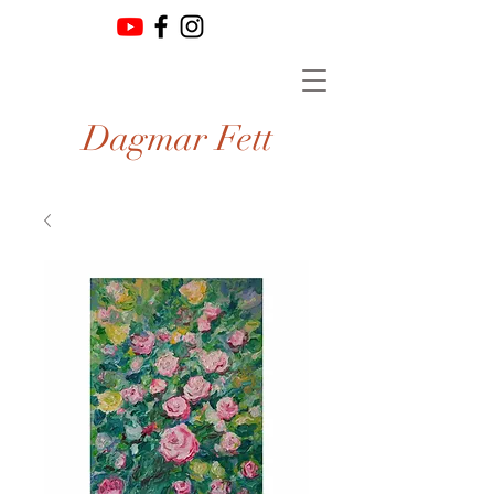
Dagmar Fett