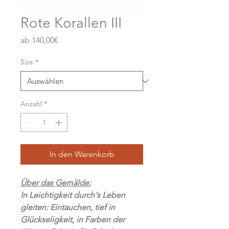
Rote Korallen III
Sale-
ab
140,00€
Preis
Size
*
Anzahl
*
In den Warenkorb
Über das Gemälde:
In Leichtigkeit durch's Leben
gleiten: Eintauchen, tief in
Glückseligkeit, in Farben der