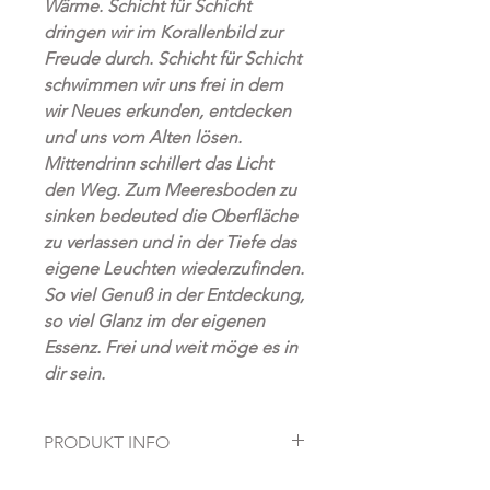
Wärme. Schicht für Schicht
dringen wir im Korallenbild zur
Freude durch. Schicht für Schicht
schwimmen wir uns frei in dem
wir Neues erkunden, entdecken
und uns vom Alten lösen.
Mittendrinn schillert das Licht
den Weg. Zum Meeresboden zu
sinken bedeuted die Oberfläche
zu verlassen und in der Tiefe das
eigene Leuchten wiederzufinden.
So viel Genuß in der Entdeckung,
so viel Glanz im der eigenen
Essenz. Frei und weit möge es in
dir sein.
PRODUKT INFO
Fine Art Prints on high quality