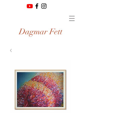
Dagmar Fett