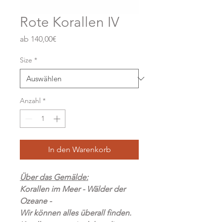
Rote Korallen IV
Sale-
ab
140,00€
Preis
Size
*
Anzahl
*
In den Warenkorb
Über das Gemälde:
Korallen im Meer - Wälder der
Ozeane -
Wir können alles überall finden.