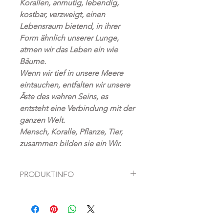
Korallen, anmutig, lebendig,
kostbar, verzweigt, einen
Lebensraum bietend, in ihrer
Form ähnlich unserer Lunge,
atmen wir das Leben ein wie
Bäume.
Wenn wir tief in unsere Meere
eintauchen, entfalten wir unsere
Äste des wahren Seins, es
entsteht eine Verbindung mit der
ganzen Welt.
Mensch, Koralle, Pflanze, Tier,
zusammen bilden sie ein Wir.
PRODUKTINFO
Fine Art Prints auf hochwertigem
Hahnemühle Papier
Künstlerin: Dagmar Fett