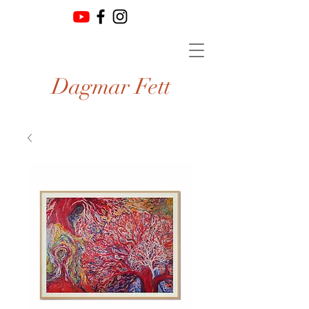
Dagmar Fett