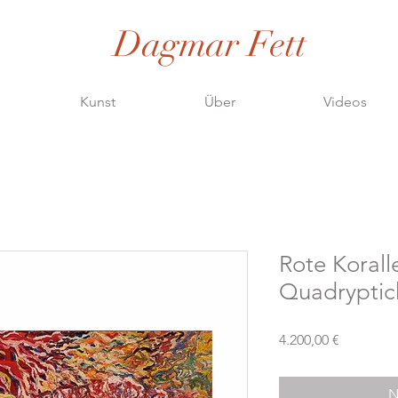
Dagmar Fett
Kunst
Über
Videos
Rote Koralle
Quadryptich
Preis
4.200,00 €
N