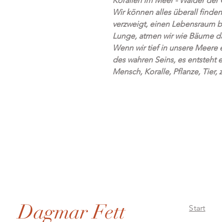
Korallen im Meer - Wälder der
Wir können alles überall finden
verzweigt, einen Lebensraum bi
Lunge, atmen wir wie Bäume da
Wenn wir tief in unsere Meere e
des wahren Seins, es entsteht 
Mensch, Koralle, Pflanze, Tier,
Dagmar Fett
Start