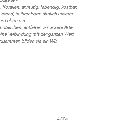
 Ozeane -
Kostenloser Versand 
. Korallen, anmutig, lebendig, kostbar,
etend, in ihrer Form ähnlich unserer
s Leben ein.
intauchen, entfalten wir unsere Äste
eine Verbindung mit der ganzen Welt.
 zusammen bilden sie ein Wir.
AGBs