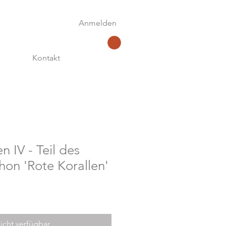
Anmelden
Kontakt
n IV - Teil des
on 'Rote Korallen'
icht verfügbar